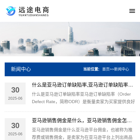
新闻中心
当前位置:
首页
>>
新闻中心
什么是亚马逊订单缺陷率,亚马逊订单缺陷率超过1%怎么办
30
什么是亚马逊订单缺陷率‌亚马逊订单缺陷率（Order
2025-06
Defect Rate，简称ODR）‌是衡量卖家为买家提供良好
体验能力的重要指标。它是指在给定的60天时间段
内，存在一种或多种缺···
亚马逊销售佣金是什么，亚马逊销售佣金怎么算
30
亚马逊销售佣金是什么亚马逊平台佣金，也被称为推
2025-06
荐费或销售佣金，是卖家为在亚马逊平台上列出商品