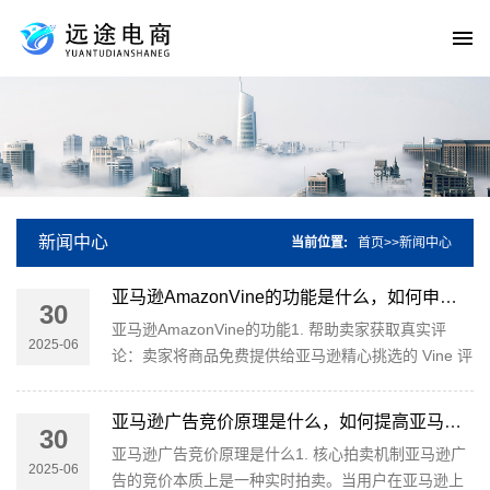
新闻中心
当前位置:
首页
>>
新闻中心
亚马逊AmazonVine的功能是什么，如何申请加入亚马逊Vine计划
30
亚马逊AmazonVine的功能1. 帮助卖家获取真实评
2025-06
论：卖家将商品免费提供给亚马逊精心挑选的 Vine 评
论者，这些评论者会对产品进行试用并留下真实、无
偏的评论，帮助卖家快速积···
亚马逊广告竞价原理是什么，如何提高亚马逊广告的质量得分
30
亚马逊广告竞价原理是什么1. 核心拍卖机制亚马逊广
2025-06
告的竞价本质上是一种实时拍卖。当用户在亚马逊上